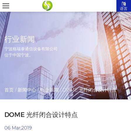
语言
行业新闻
宁波格瑞泰通信设备有限公司
位于中国宁波。
首页
/
新闻中心
/
行业新闻
/
DOME 光纤闭合设计特点
DOME 光纤闭合设计特点
06 Mar,2019