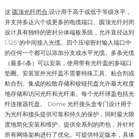
这
圆顶光纤闭合
设计用于高于或低于等级水平，
并支持多达六个或更多的电缆端口。圆顶光纤封闭
设计具有独特的密封分体端板系统，允许直径达到
1.125"的中间接入光缆。四个压缩密封输入端口中
的任何一个都可以添加分支或水平光缆。多条光缆
（最多6条）可以安装，使用带有光纤盖的多端口
垫圈。安装室外光纤盖不需要特殊工具、粘合剂或
粘合剂。集成的松散存储和铰链托盘允许最大程度
地存储和访问光纤和光纤束。每个光纤球盖包括光
纤连接器托盘。
Dome 光纤接头盒专门设计用于
为光纤和接头提供可靠和持久的保护，同时最大限
度地简化安装和维护。提供全系列的闭包，并针对
所有网络架构进行了优化。可提供特定版本，具体