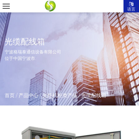
语言
光缆配线箱
宁波格瑞泰通信设备有限公司
位于中国宁波市.
首页
/
产品中心
/
光纤机柜类产品
/
光缆配线箱