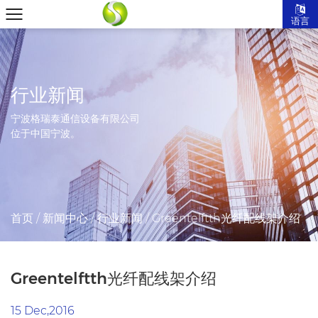
语言
行业新闻
宁波格瑞泰通信设备有限公司
位于中国宁波。
首页
/
新闻中心
/
行业新闻
/
Greentelftth光纤配线架介绍
Greentelftth光纤配线架介绍
15 Dec,2016