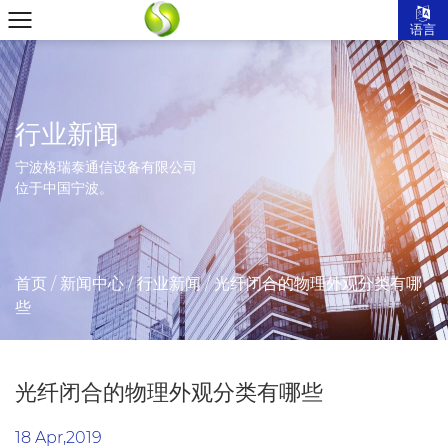
语言
行业新闻
宁波格瑞泰通信设备有限公司
位于中国宁波。
首页
/
新闻中心
/
行业新闻
/
光纤闭合的物理外观分类有哪
些
光纤闭合的物理外观分类有哪些
18 Apr,2019