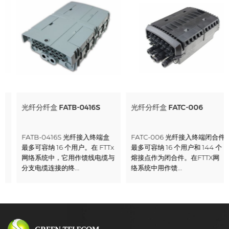
光纤分纤盒 FATB-0416S
光纤分纤盒 FATC-006
FATB-0416S 光纤接入终端盒
FATC-006 光纤接入终端闭合件
最多可容纳 16 个用户。在 FTTx
最多可容纳 16 个用户和 144 个
网络系统中，它用作馈线电缆与
熔接点作为闭合件。在FTTX网
分支电缆连接的终...
络系统中用作馈...