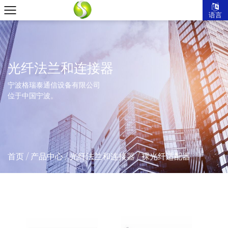
语言
光纤法兰和连接器
宁波格瑞泰通信设备有限公司
位于中国宁波。
首页
/
产品中心
/
光纤法兰和连接器
/
裸光纤适配器