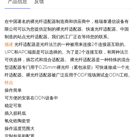
产品信息
反馈
在中国著名的裸光纤适配器制造商和供应商中，格瑞泰通信设备有
限公司可以为您提供定制的裸光纤适配器、快速光纤适配器、中国
制造的站点光纤适配器。我们的工厂正在等待您的联系。
描述
光纤适配器是光纤法兰的一种被用来连接2个连接器互联的。
UPC和APC端面是可以选择的。为了是2个连接互联，有两种法兰
可供选择，插芯式和混合适配器。 裸光纤适配器是一种特殊的混合
型适配器专门用于0.25mm裸光纤（紧包涂层）可快速做成一个光
纤适配器。裸光纤适配器被广泛应用于ODF现场测试盒ODN工程。
特点
操作简单
可方便的安装在ODN设备中
稳定可靠
插入损耗低
氧化锆陶瓷管
操作温度范围大
定制包装和配置